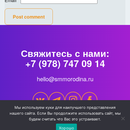
Email
*
Post comment
Свяжитесь с нами:
+7 (978) 747 09 14
hello@smmorodina.ru
Мы используем куки для наилучшего представления
нашего сайта. Если Вы продолжите использовать сайт, мы
будем считать что Вас это устраивает.
© 2026 SMMorodina | Все права защищены
Хорошо